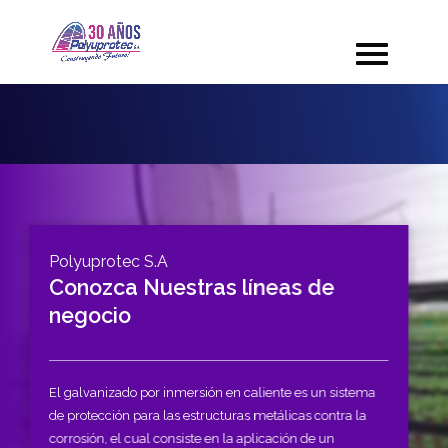
Polyuprotec S.A
Conozca Nuestras líneas de
negocio
El galvanizado por inmersión en caliente es un sistema
de protección para las estructuras metálicas contra la
corrosión, el cual consiste en la aplicación de un