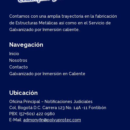
Contamos con una amplia trayectoria en la fabricación
de Estructuras Metálicas así como en el Servicio de
Galvanizado por Inmersión caliente.
Navegación
Inicio
Nosotros
Contacto
Galvanizado por Inmersión en Caliente
Ubicación
Oficina Principal – Notificaciones Judiciales
Col, Bogotá D.C. Carrera 123 No. 14A -11 Fontibón
PBX: (57+601) 422 0980
E-Mail:
admonyfin@polyuprotec.com